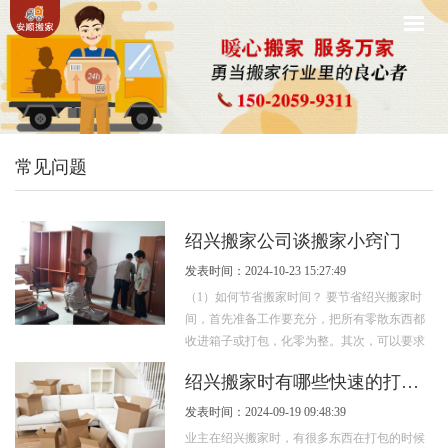
常见问题
绍兴搬家公司谈搬家小窍门
发表时间：2024-10-23 15:27:49
（1）如何节省搬家时间？ 要节省绍兴搬家时
间，首先准备工作要充分，把所有零散东西都
收进箱子或打包，化零为整。其次，可以要求
搬家公司多派些人手。最后，要合理安排时
绍兴搬家时有哪些快速的打包技巧
间...
发表时间：2024-09-19 09:48:39
业主在绍兴搬家时，有很多东西在打包的时候