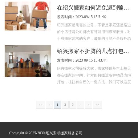
前，大家还是有必要了解一下搬家公司费用
在绍兴搬家如何避免遇到骗子搬家公司
是...
发表时间：2023-09-15 15:51:02
绍兴搬家是刚需的业务，不管是家庭还是路边
的小店还是公司都会有可能用到搬家服务，对
于有搬家需求的客户，最怕的可能不是服务态
度不好，最怕的是遇到骗子搬家公司，骗子
绍兴搬家不折腾的几点打包方法与流程
搬...
发表时间：2023-09-15 15:43:44
绍兴搬家公司提醒大家，搬家师傅基本上每天
都在搬家的中间，针对如何搬运各种物品.如何
打包，往往有自己的一套方法，我们可以适度
地征求搬家师傅的建议，特别是对于一些珍
贵...
<<
<
1
2
3
4
>
>>
Copyright © 2025-2030 绍兴安顺搬家服务公司